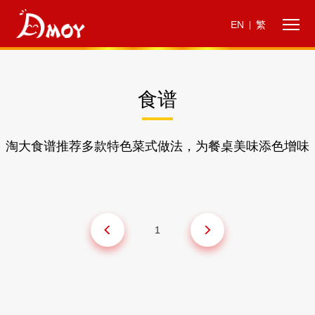
EN
繁
|
食谱
淘大食谱推荐多款特色菜式做法，为餐桌美味添色增味
1