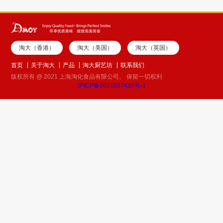
淘大（香港）
淘大（美国）
淘大（英国）
首页
关于淘大
产品
淘大厨艺坊
联系我们
版权所有 @ 2021 上海淘化食品有限公司。 保留一切权利
沪ICP备2021037439号-1