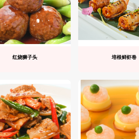
红烧狮子头
培根鲜虾卷