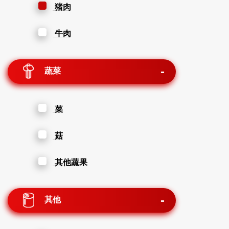
猪肉
牛肉
蔬菜
菜
菇
其他蔬果
其他