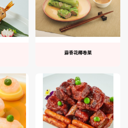
蒜香花椰卷菜