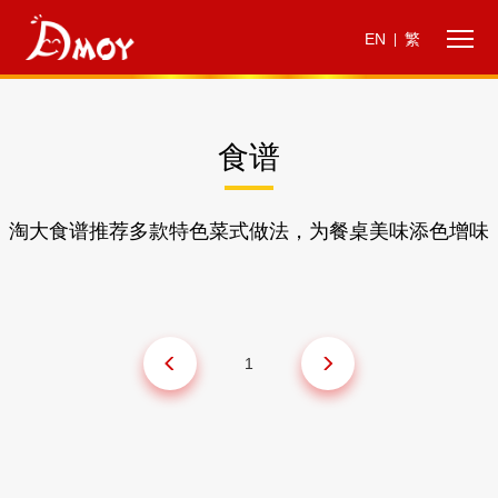
EN
繁
|
食谱
淘大食谱推荐多款特色菜式做法，为餐桌美味添色增味
1