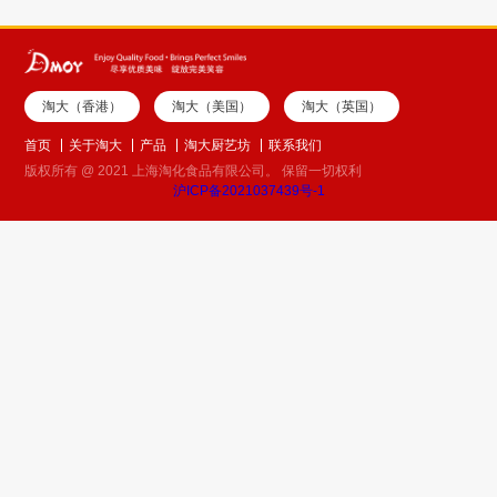
淘大（香港）
淘大（美国）
淘大（英国）
首页
关于淘大
产品
淘大厨艺坊
联系我们
版权所有 @ 2021 上海淘化食品有限公司。 保留一切权利
沪ICP备2021037439号-1