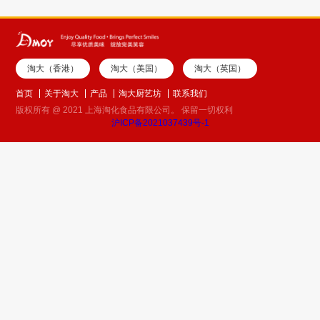
淘大（香港）
淘大（美国）
淘大（英国）
首页
关于淘大
产品
淘大厨艺坊
联系我们
版权所有 @ 2021 上海淘化食品有限公司。 保留一切权利
沪ICP备2021037439号-1