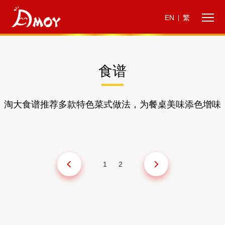
EN
繁
|
食谱
淘大食谱推荐多款特色菜式做法，为餐桌美味添色增味
1
2