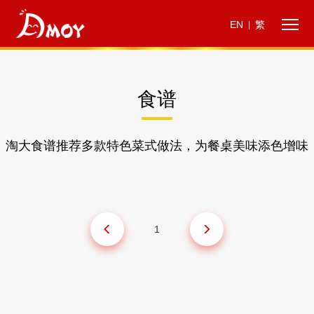
EN
繁
|
食谱
淘大食谱推荐多款特色菜式做法，为餐桌美味添色增味
1