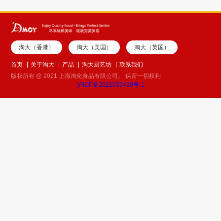
淘大（香港）
淘大（美国）
淘大（英国）
首页
关于淘大
产品
淘大厨艺坊
联系我们
版权所有 @ 2021 上海淘化食品有限公司。 保留一切权利
沪ICP备2021037439号-1