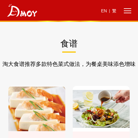
EN
繁
|
食谱
淘大食谱推荐多款特色菜式做法，为餐桌美味添色增味