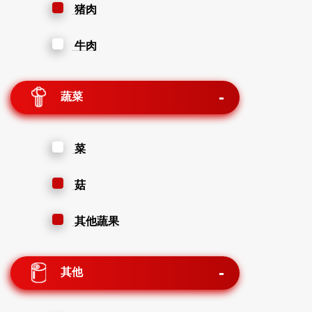
猪肉
牛肉
蔬菜
菜
菇
其他蔬果
其他