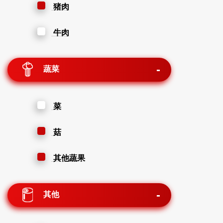
猪肉
牛肉
蔬菜
菜
菇
其他蔬果
其他