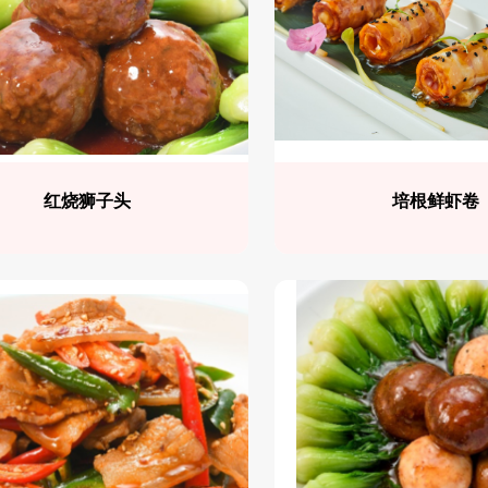
红烧狮子头
培根鲜虾卷