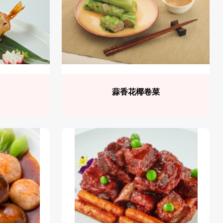
蒜香花椰卷菜