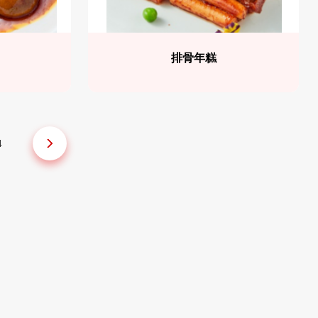
排骨年糕
4