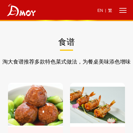
EN
繁
|
食谱
淘大食谱推荐多款特色菜式做法，为餐桌美味添色增味