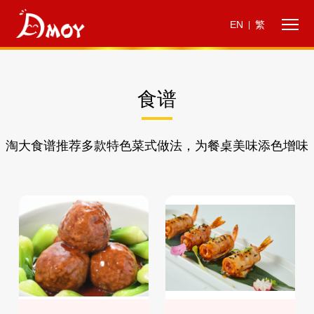
EN
繁
|
食谱
淘大食谱推荐多款特色菜式做法，为餐桌美味添色增味