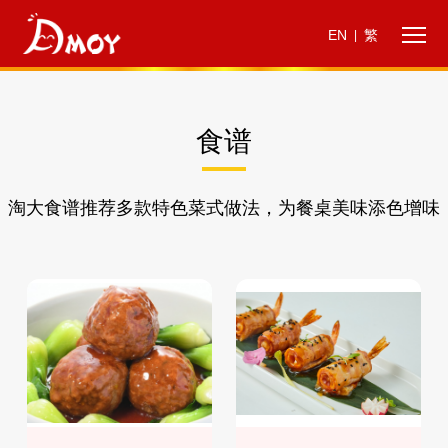
EN
繁
|
食谱
淘大食谱推荐多款特色菜式做法，为餐桌美味添色增味