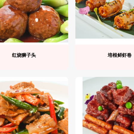
红烧狮子头
培根鲜虾卷