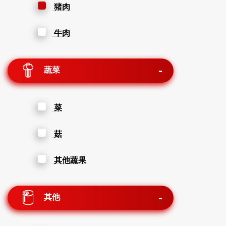
猪肉
牛肉
蔬菜
菜
菇
其他蔬果
其他