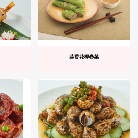
蒜香花椰卷菜