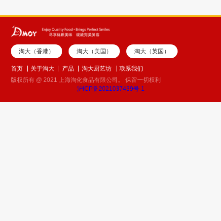
淘大（香港）
淘大（美国）
淘大（英国）
首页
关于淘大
产品
淘大厨艺坊
联系我们
版权所有 @ 2021 上海淘化食品有限公司。 保留一切权利
沪ICP备2021037439号-1