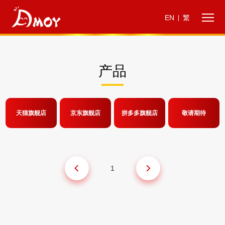
EN
繁
|
产品
天猫旗舰店
京东旗舰店
拼多多旗舰店
敬请期待
1