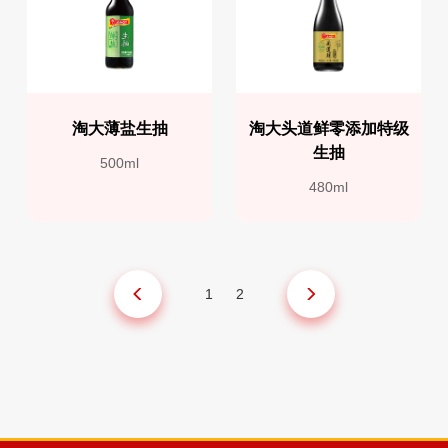
淘大薄盐生抽
淘大头道鲜零添加特级
生抽
500ml
480ml
1
2