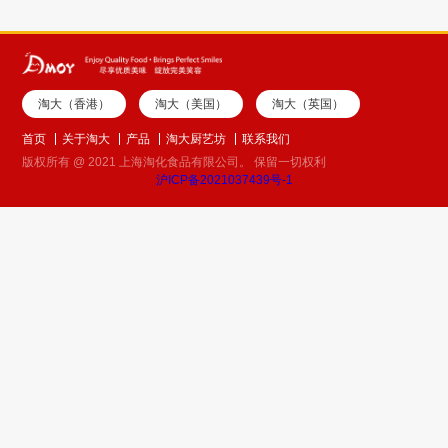
淘大（香港）
淘大（美国）
淘大（英国）
首页
关于淘大
产品
淘大厨艺坊
联系我们
版权所有 @ 2021 上海淘化食品有限公司。 保留一切权利
沪ICP备2021037439号-1