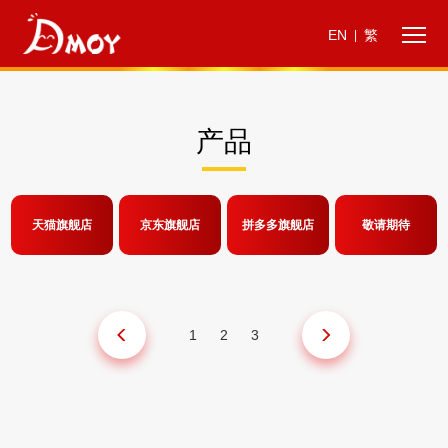
EN
繁
|
产品
天猫旗舰店
京东旗舰店
拼多多旗舰店
敬请期待
1
2
3