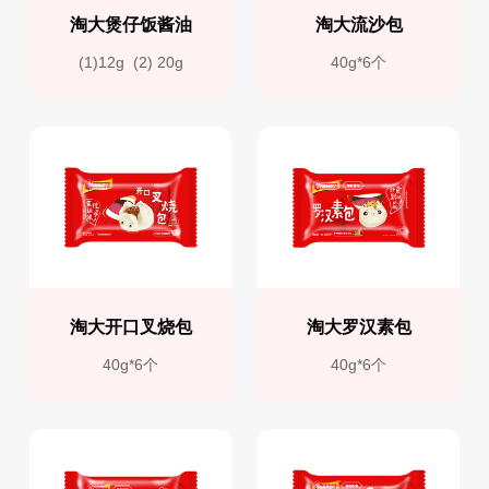
淘大煲仔饭酱油
淘大流沙包
(1)12g  (2) 20g
40g*6个
淘大开口叉烧包
淘大罗汉素包
40g*6个
40g*6个