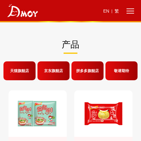
EN
繁
|
产品
天猫旗舰店
京东旗舰店
拼多多旗舰店
敬请期待