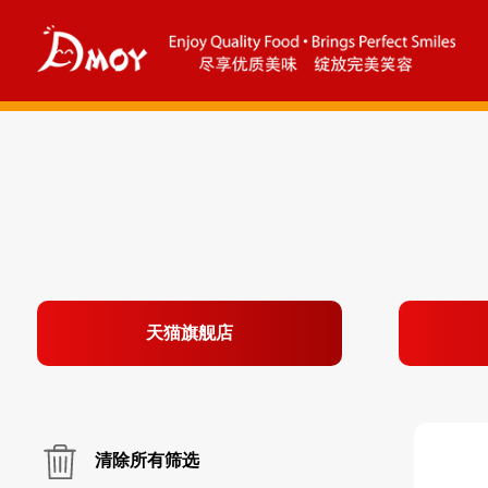
天猫旗舰店
清除所有筛选