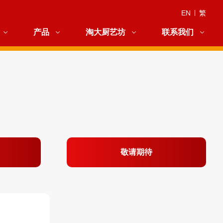
EN
|
繁
产品
淘大厨艺坊
联系我们
敬请期待