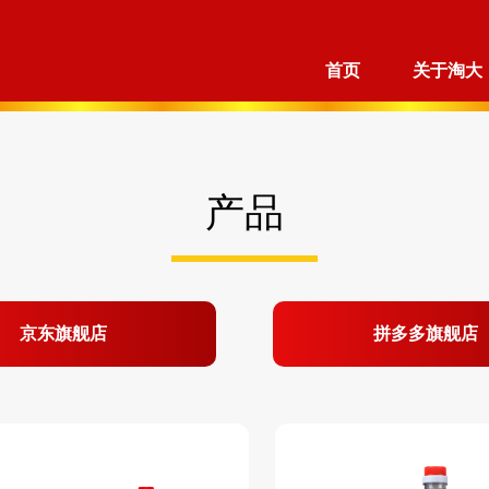
首页
关于淘大
产品
京东旗舰店
拼多多旗舰店