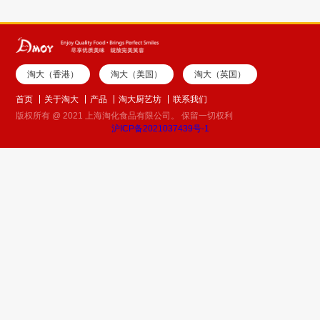
淘大（香港）
淘大（美国）
淘大（英国）
首页
关于淘大
产品
淘大厨艺坊
联系我们
版权所有 @ 2021 上海淘化食品有限公司。 保留一切权利
沪ICP备2021037439号-1