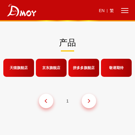
EN
繁
|
产品
天猫旗舰店
京东旗舰店
拼多多旗舰店
敬请期待
1