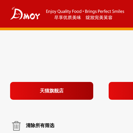
天猫旗舰店
清除所有筛选