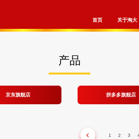
首页
关于淘大
产品
京东旗舰店
拼多多旗舰店
1
2
3