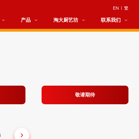
EN
|
繁
产品
淘大厨艺坊
联系我们
敬请期待
4