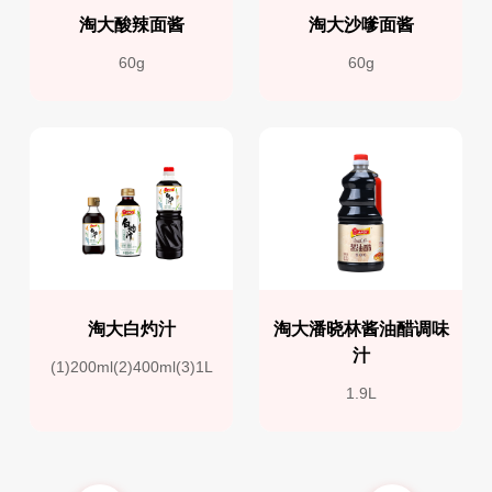
淘大酸辣面酱
淘大沙嗲面酱
60g
60g
淘大白灼汁
淘大潘晓林酱油醋调味
汁
(1)200ml(2)400ml(3)1L
1.9L