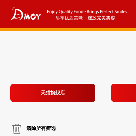
天猫旗舰店
清除所有筛选