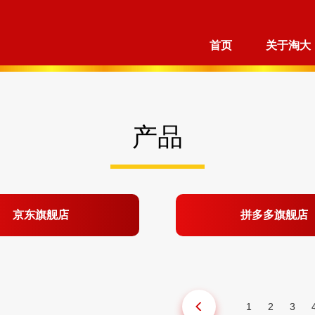
首页
关于淘大
产品
京东旗舰店
拼多多旗舰店
1
2
3