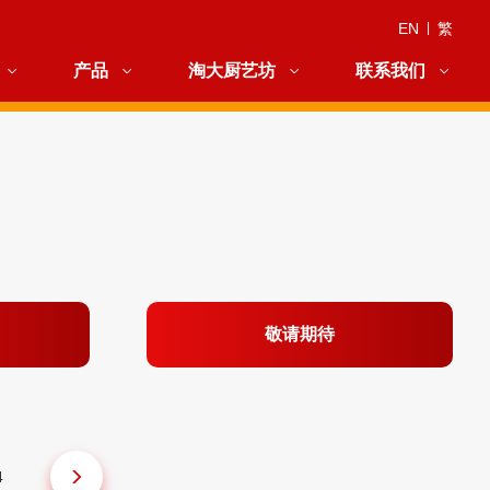
EN
|
繁
产品
淘大厨艺坊
联系我们
敬请期待
4