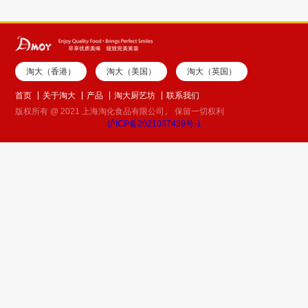
淘大（香港）
淘大（美国）
淘大（英国）
首页
关于淘大
产品
淘大厨艺坊
联系我们
版权所有 @ 2021 上海淘化食品有限公司。 保留一切权利
沪ICP备2021037439号-1