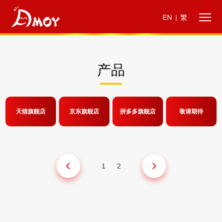
EN
繁
|
产品
天猫旗舰店
京东旗舰店
拼多多旗舰店
敬请期待
1
2