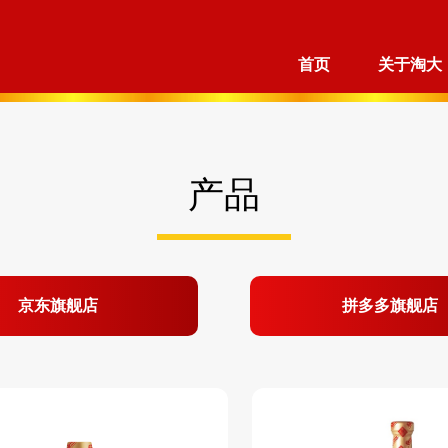
首页
关于淘大
产品
京东旗舰店
拼多多旗舰店