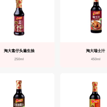
淘大翕仔头遍生抽
淘大瑞士汁
250ml
450ml