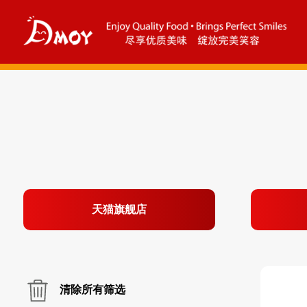
天猫旗舰店
清除所有筛选