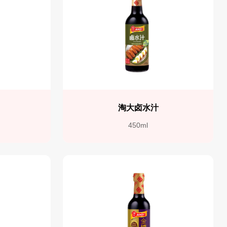
淘大卤水汁
450ml