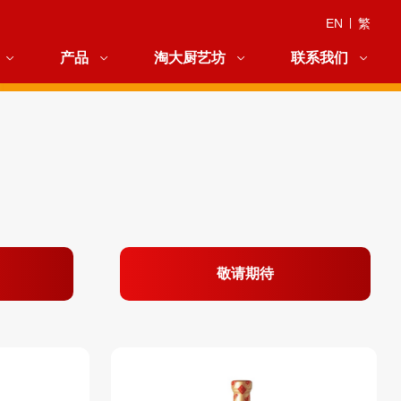
EN
|
繁
产品
淘大厨艺坊
联系我们
敬请期待