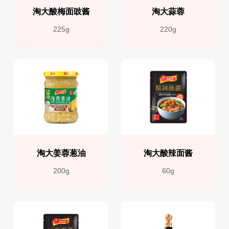
淘大酸梅面豉酱
淘大蒜蓉
225g
220g
淘大姜蓉葱油
淘大酸辣面酱
200g
60g