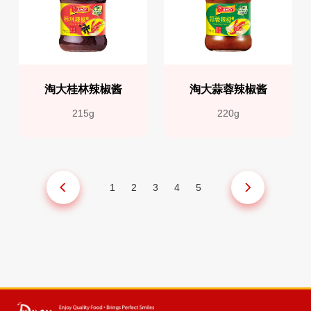
淘大桂林辣椒酱
淘大蒜蓉辣椒酱
215g
220g
1
2
3
4
5