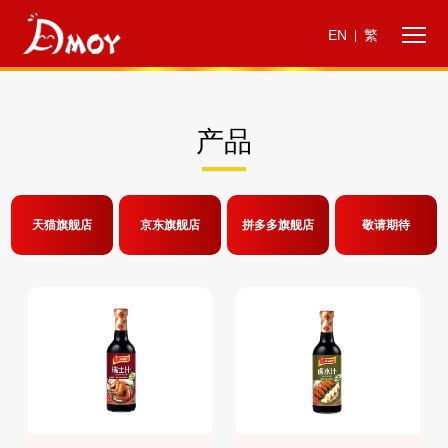
EN
繁
|
产品
天猫旗舰店
京东旗舰店
拼多多旗舰店
敬请期待