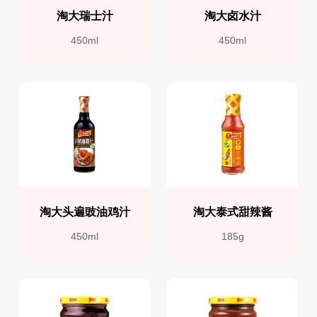
淘大瑞士汁
淘大卤水汁
450ml
450ml
淘大头遍豉油鸡汁
淘大泰式甜辣酱
450ml
185g