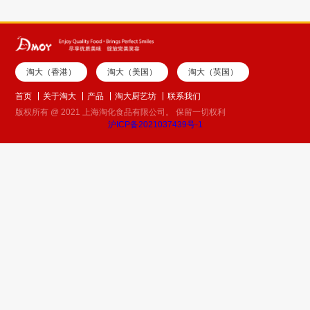
淘大（香港）
淘大（美国）
淘大（英国）
首页
关于淘大
产品
淘大厨艺坊
联系我们
版权所有 @ 2021 上海淘化食品有限公司。 保留一切权利
沪ICP备2021037439号-1