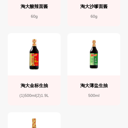
淘大酸辣面酱
淘大沙嗲面酱
60g
60g
淘大金标生抽
淘大薄盐生抽
(1)500ml(2)1.9L
500ml