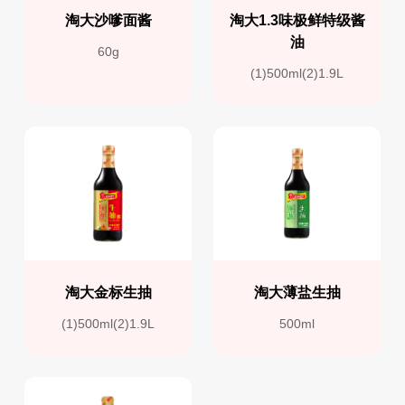
淘大沙嗲面酱
淘大1.3味极鲜特级酱
油
60g
(1)500ml(2)1.9L
淘大金标生抽
淘大薄盐生抽
(1)500ml(2)1.9L
500ml