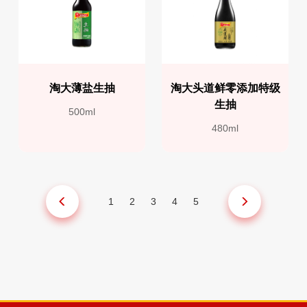
淘大薄盐生抽
淘大头道鲜零添加特级
生抽
500ml
480ml
1
2
3
4
5