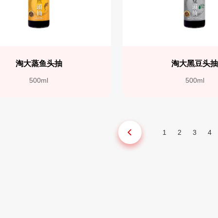
淘大蒸鱼头抽
淘大黑豆头
500ml
500ml
1
2
3
4