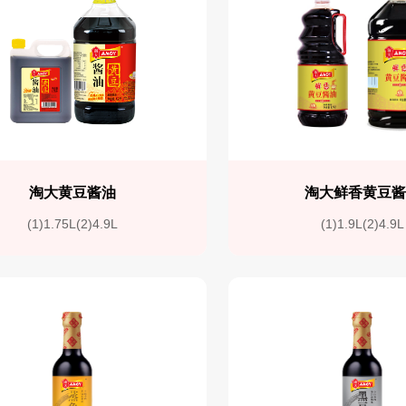
淘大黄豆酱油
淘大鲜香黄豆
(1)1.75L(2)4.9L
(1)1.9L(2)4.9L