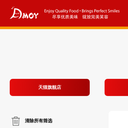
天猫旗舰店
清除所有筛选