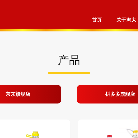
首页
关于淘大
产品
京东旗舰店
拼多多旗舰店