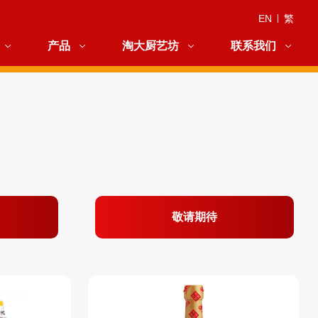
EN
|
繁
产品
淘大厨艺坊
联系我们
敬请期待