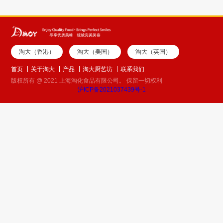
淘大（香港）
淘大（美国）
淘大（英国）
首页
关于淘大
产品
淘大厨艺坊
联系我们
版权所有 @ 2021 上海淘化食品有限公司。 保留一切权利
沪ICP备2021037439号-1