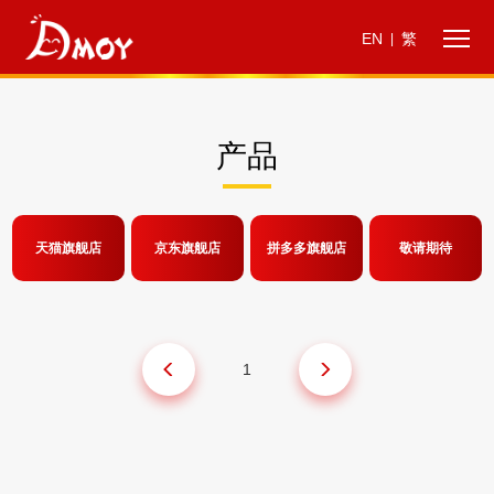
EN
繁
|
产品
天猫旗舰店
京东旗舰店
拼多多旗舰店
敬请期待
1