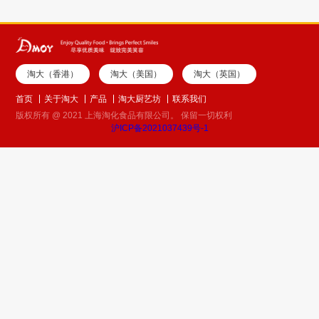
淘大（香港）
淘大（美国）
淘大（英国）
首页
关于淘大
产品
淘大厨艺坊
联系我们
版权所有 @ 2021 上海淘化食品有限公司。 保留一切权利
沪ICP备2021037439号-1