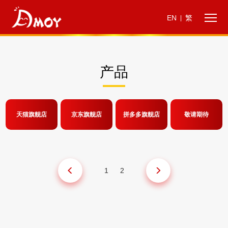
EN
繁
|
产品
天猫旗舰店
京东旗舰店
拼多多旗舰店
敬请期待
1
2