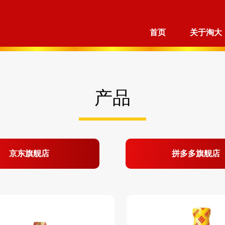
首页
关于淘大
产品
京东旗舰店
拼多多旗舰店