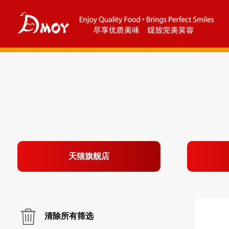
天猫旗舰店
清除所有筛选