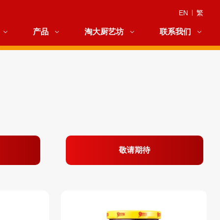
EN
|
繁
产品
淘大厨艺坊
联系我们
敬请期待