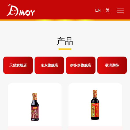
EN
繁
|
产品
天猫旗舰店
京东旗舰店
拼多多旗舰店
敬请期待