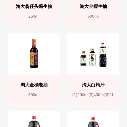
淘大翕仔头遍生抽
淘大金標生抽
250ml
500ml
淘大金標老抽
淘大白灼汁
500ml
(1)200ml(2)400ml(3)1L