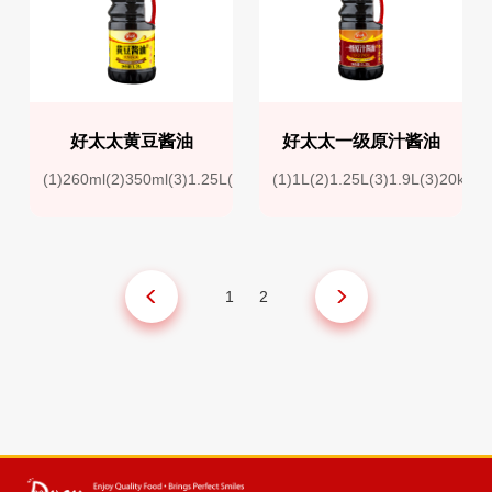
好太太黄豆酱油
好太太一级原汁酱油
(1)260ml(2)350ml(3)1.25L(4)1.6L(5)1.9L(6)2.0KG(7)2.15KG
(1)1L(2)1.25L(3)1.9L(3)20kg
1
2