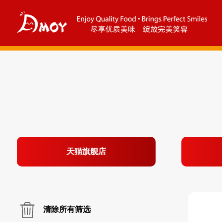
天猫旗舰店
清除所有筛选