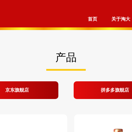
首页
关于淘大
产品
京东旗舰店
拼多多旗舰店