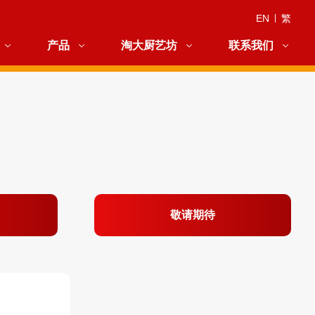
EN
|
繁
产品
淘大厨艺坊
联系我们
敬请期待