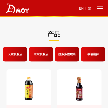
EN
繁
|
产品
天猫旗舰店
京东旗舰店
拼多多旗舰店
敬请期待