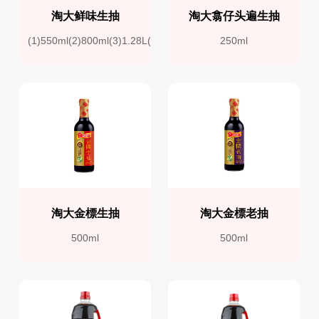
淘大鲜味生抽
淘大翕仔头遍生抽
(1)550ml(2)800ml(3)1.28L(4)1.9L
250ml
淘大金標生抽
淘大金標老抽
500ml
500ml