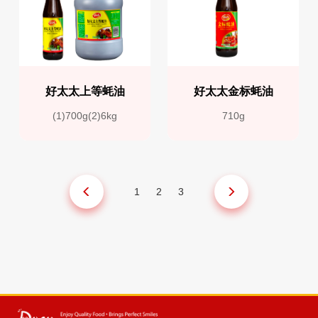
好太太上等蚝油
好太太金标蚝油
(1)700g(2)6kg
710g
1
2
3