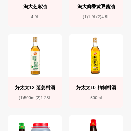
淘大芝麻油
淘大鲜香黄豆酱油
4.9L
(1)1.9L(2)4.9L
好太太12°葱姜料酒
好太太10°精制料酒
(1)500ml(2)1.25L
500ml