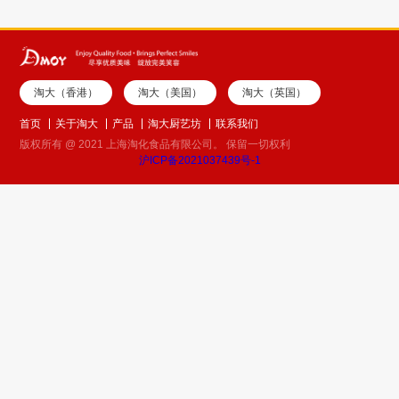
淘大（香港）
淘大（美国）
淘大（英国）
首页
关于淘大
产品
淘大厨艺坊
联系我们
版权所有 @ 2021 上海淘化食品有限公司。 保留一切权利
沪ICP备2021037439号-1