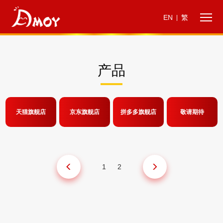
EN
繁
|
产品
天猫旗舰店
京东旗舰店
拼多多旗舰店
敬请期待
1
2