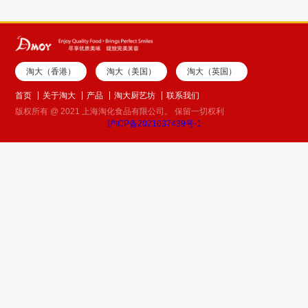
淘大（香港）
淘大（美国）
淘大（英国）
首页
关于淘大
产品
淘大厨艺坊
联系我们
版权所有 @ 2021 上海淘化食品有限公司。 保留一切权利
沪ICP备2021037439号-1