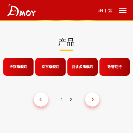
EN
繁
|
产品
天猫旗舰店
京东旗舰店
拼多多旗舰店
敬请期待
1
2