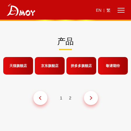
EN
繁
|
产品
天猫旗舰店
京东旗舰店
拼多多旗舰店
敬请期待
1
2