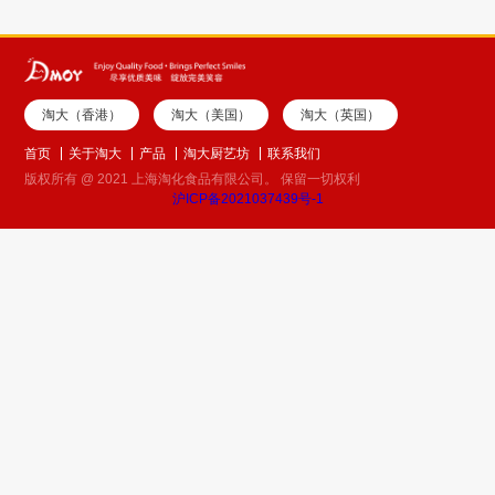
淘大（香港）
淘大（美国）
淘大（英国）
首页
关于淘大
产品
淘大厨艺坊
联系我们
版权所有 @ 2021 上海淘化食品有限公司。 保留一切权利
沪ICP备2021037439号-1