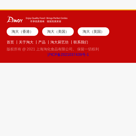
淘大（香港）
淘大（美国）
淘大（英国）
首页
关于淘大
产品
淘大厨艺坊
联系我们
版权所有 @ 2021 上海淘化食品有限公司。 保留一切权利
沪ICP备2021037439号-1