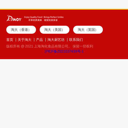
淘大（香港）
淘大（美国）
淘大（英国）
首页
关于淘大
产品
淘大厨艺坊
联系我们
版权所有 @ 2021 上海淘化食品有限公司。 保留一切权利
沪ICP备2021037439号-1