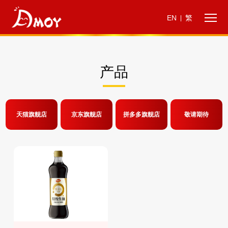
EN
繁
|
产品
天猫旗舰店
京东旗舰店
拼多多旗舰店
敬请期待