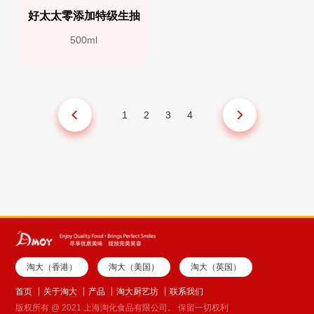
好太太零添加特级生抽
500ml
1
2
3
4
淘大（香港）
淘大（美国）
淘大（英国）
首页
关于淘大
产品
淘大厨艺坊
联系我们
版权所有 @ 2021 上海淘化食品有限公司。 保留一切权利