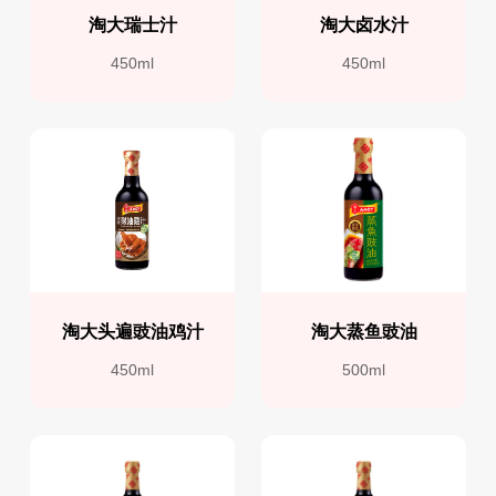
淘大瑞士汁
淘大卤水汁
450ml
450ml
淘大头遍豉油鸡汁
淘大蒸鱼豉油
450ml
500ml