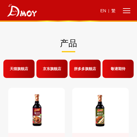
EN
繁
|
产品
天猫旗舰店
京东旗舰店
拼多多旗舰店
敬请期待