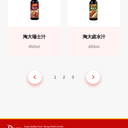
淘大瑞士汁
淘大卤水汁
450ml
450ml
1
2
3