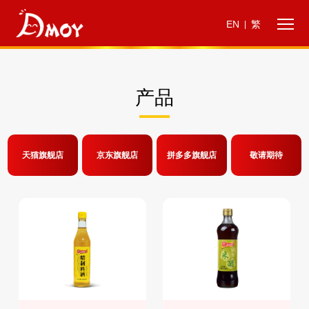
EN
繁
|
产品
天猫旗舰店
京东旗舰店
拼多多旗舰店
敬请期待