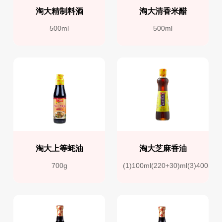
淘大精制料酒
淘大清香米醋
500ml
500ml
淘大上等蚝油
淘大芝麻香油
700g
(1)100ml(220+30)ml(3)400ml(