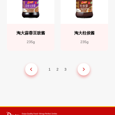
淘大蒜蓉豆豉酱
淘大柱侯酱
235g
235g
1
2
3