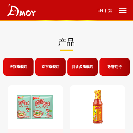
EN
繁
|
产品
天猫旗舰店
京东旗舰店
拼多多旗舰店
敬请期待