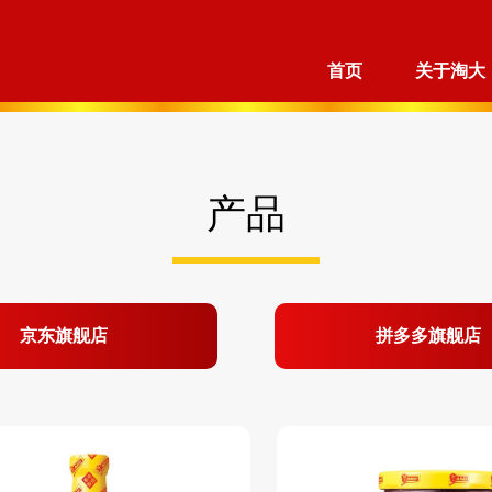
首页
关于淘大
产品
京东旗舰店
拼多多旗舰店