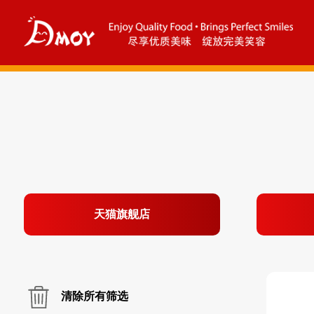
天猫旗舰店
清除所有筛选