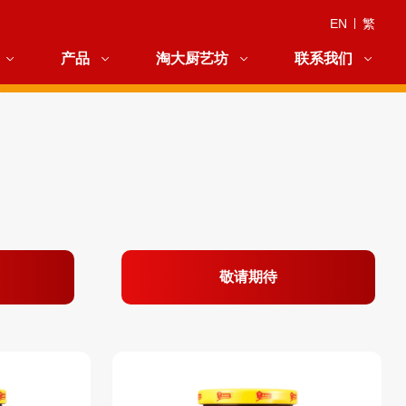
EN
|
繁
产品
淘大厨艺坊
联系我们
敬请期待