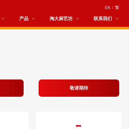
EN
|
繁
产品
淘大厨艺坊
联系我们
敬请期待