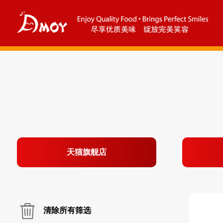
天猫旗舰店
清除所有筛选