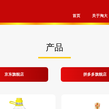
首页
关于淘大
产品
京东旗舰店
拼多多旗舰店