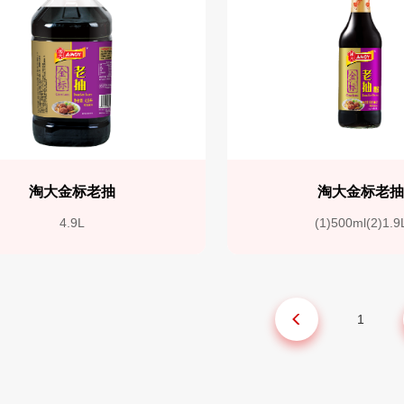
淘大金标老抽
淘大金标老
4.9L
(1)500ml(2)1.9
1