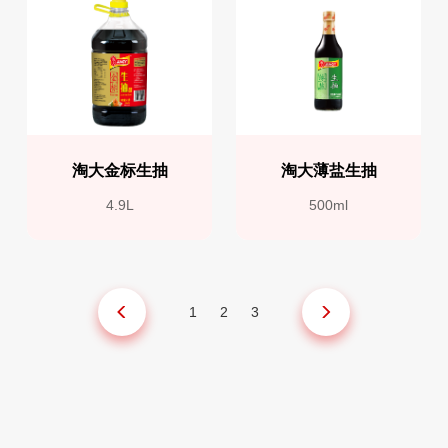
淘大金标生抽
淘大薄盐生抽
4.9L
500ml
1
2
3