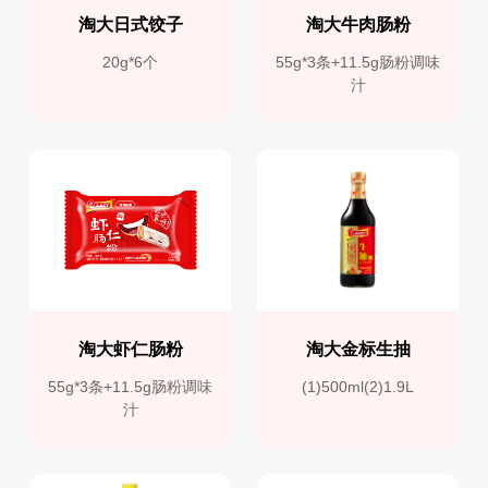
淘大日式饺子
淘大牛肉肠粉
20g*6个
55g*3条+11.5g肠粉调味
汁
淘大虾仁肠粉
淘大金标生抽
55g*3条+11.5g肠粉调味
(1)500ml(2)1.9L
汁