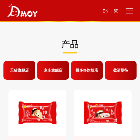
EN
繁
|
产品
天猫旗舰店
京东旗舰店
拼多多旗舰店
敬请期待