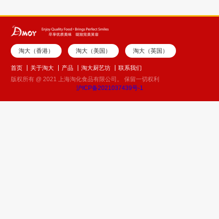
淘大（香港）
淘大（美国）
淘大（英国）
首页
关于淘大
产品
淘大厨艺坊
联系我们
版权所有 @ 2021 上海淘化食品有限公司。 保留一切权利
沪ICP备2021037439号-1