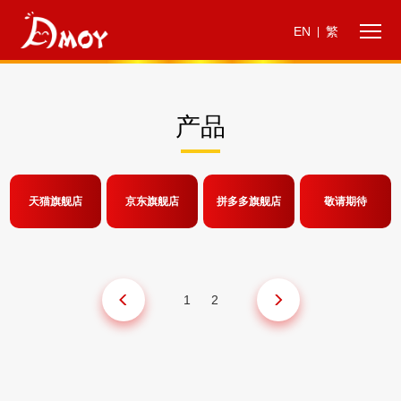
EN
繁
|
产品
天猫旗舰店
京东旗舰店
拼多多旗舰店
敬请期待
1
2